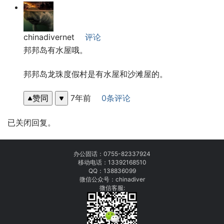
chinadivernet
评论
邦邦岛有水屋哦。
邦邦岛龙珠度假村是有水屋和沙滩屋的。
赞同
7年前
0条评论
已关闭回复。
办公固话：
0755-82337924
移动电话：
13392168510
QQ：138836099
微信公众号：chinadiver
微信客服: