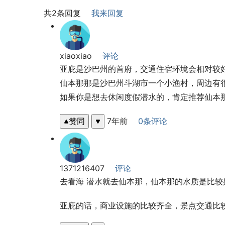
共2条回复
我来回复
xiaoxiao
评论
亚庇是沙巴州的首府，交通住宿环境会相对较
仙本那那是沙巴州斗湖市一个小渔村，周边有
如果你是想去休闲度假潜水的，肯定推荐仙本
赞同
7年前
0条评论
1371216407
评论
去看海 潜水就去仙本那，仙本那的水质是比较
亚庇的话，商业设施的比较齐全，景点交通比