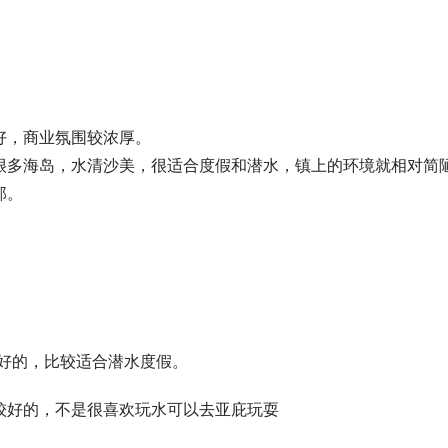
好，商业氛围较浓厚。
很多海岛，水清沙美，很适合度假和潜水，镇上的环境就相对简
那。
好的，比较适合潜水度假。
较好的，不是很喜欢玩水可以去亚庇玩耍