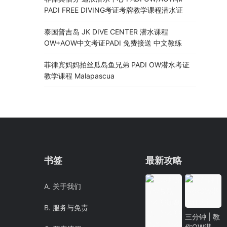
PADI FREE DIVING考证考牌教学课程潜水证
泰国普吉岛 JK DIVE CENTER 潜水课程
OW+AOW中文考证PADI 免费接送 中文教练
菲律宾妈妈拍丝瓜岛鱼兄弟 PADI OW潜水考证
教学课程 Malapascua
书签
最新攻略
A. 关于我们
B. 服务与免责
三分钟 | 教
你OW潜水