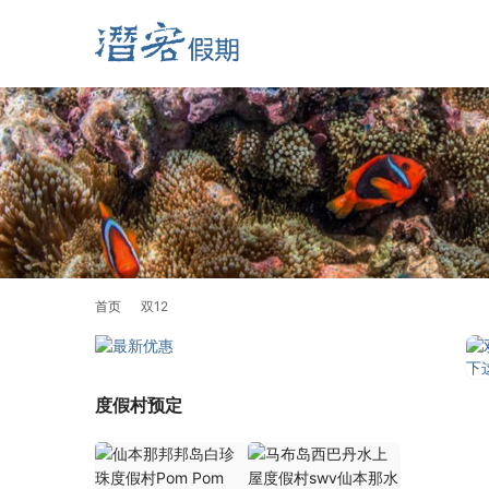
首页
双12
度假村预定