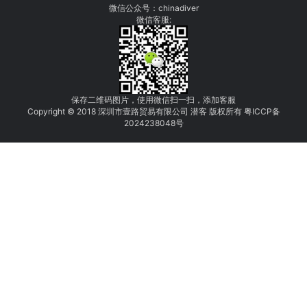
微信公众号：chinadiver
微信客服:
保存二维码图片，使用微信扫一扫，添加客服
Copyright © 2018 深圳市壹路贸易有限公司 潜客 版权所有
粤
I
C
CP
备
2
0
24
238048
号