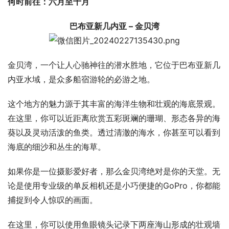
何时前往：六月至十月
巴布亚新几内亚 – 金贝湾
金贝湾，一个让人心驰神往的潜水胜地，它位于巴布亚新几
内亚水域，是众多船宿游轮的必游之地。
这个地方的魅力源于其丰富的海洋生物和壮观的海底景观。
在这里，你可以近距离欣赏五彩斑斓的珊瑚、形态各异的海
葵以及灵动活泼的鱼类。透过清澈的海水，你甚至可以看到
海底的细沙和丛生的海草。
如果你是一位摄影爱好者，那么金贝湾绝对是你的天堂。无
论是使用专业级的单反相机还是小巧便捷的GoPro，你都能
捕捉到令人惊叹的画面。
在这里，你可以使用鱼眼镜头记录下两座海山形成的壮观墙