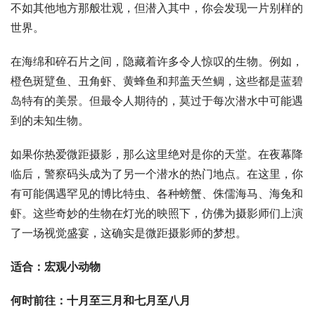
不如其他地方那般壮观，但潜入其中，你会发现一片别样的
世界。
在海绵和碎石片之间，隐藏着许多令人惊叹的生物。例如，
橙色斑躄鱼、丑角虾、黄蜂鱼和邦盖天竺鲷，这些都是蓝碧
岛特有的美景。但最令人期待的，莫过于每次潜水中可能遇
到的未知生物。
如果你热爱微距摄影，那么这里绝对是你的天堂。在夜幕降
临后，警察码头成为了另一个潜水的热门地点。在这里，你
有可能偶遇罕见的博比特虫、各种螃蟹、侏儒海马、海兔和
虾。这些奇妙的生物在灯光的映照下，仿佛为摄影师们上演
了一场视觉盛宴，这确实是微距摄影师的梦想。
适合：宏观小动物
何时前往：十月至三月和七月至八月