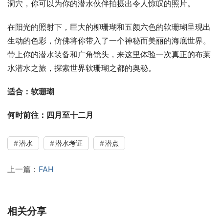
洞穴，你可以为你的潜水伙伴拍摄出令人惊叹的照片。
在阳光的照射下，巨大的柳珊瑚和五颜六色的软珊瑚呈现出
生动的色彩，仿佛将你带入了一个神秘而美丽的海底世界。
带上你的潜水装备和广角镜头，来这里体验一次真正的布莱
水潜水之旅，探索世界软珊瑚之都的奥秘。
适合：软珊瑚
何时前往：四月至十二月
潜水
潜水考证
潜点
上一篇：
FAH
相关分享