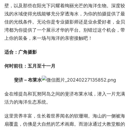
壁，以及那些在阳光下闪耀着绚丽光芒的海洋生物。深度较
浅的水域使得光线能够充分穿透海水，为你的拍摄提供了最
佳的光线条件。无论你是专业摄影师还是业余爱好者，金贝
湾都为你提供了一个展示才华的平台。别错过这个机会，带
上你的装备，来一场与海洋的亲密接触吧！
适合：广角摄影
何时前往：五月至十一月
斐济 – 布莱水
金在维提岛和瓦努阿岛之间的斐济布莱水域，潜入一片充满
活力的海洋生态系统。
这里营养丰富，生长着世界闻名的软珊瑚。海山的一侧被海
扇覆盖，仿佛是大自然的艺术画廊。而游泳通过大教堂般的