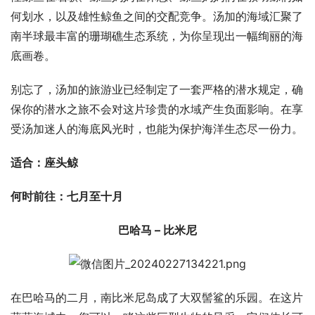
何划水，以及雄性鲸鱼之间的交配竞争。汤加的海域汇聚了
南半球最丰富的珊瑚礁生态系统，为你呈现出一幅绚丽的海
底画卷。
别忘了，汤加的旅游业已经制定了一套严格的潜水规定，确
保你的潜水之旅不会对这片珍贵的水域产生负面影响。在享
受汤加迷人的海底风光时，也能为保护海洋生态尽一份力。
适合：座头鲸
何时前往：七月至十月  
巴哈马 – 比米尼
在巴哈马的二月，南比米尼岛成了大双髻鲨的乐园。在这片