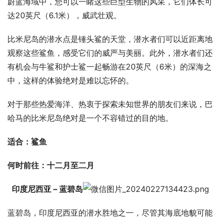
蔚蓝海域中，您可以一睹这些巨型生物的风采，它们体长可
达20英尺（6.1米），威武壮观。
比米尼岛的潜水点是锤头鲨的天堂，潜水者们可以近距离地
观察这些鲨鱼，感受它们的威严与美丽。此外，潜水者们还
有机会与牛鲨和护士鲨一起畅游在20英尺（6米）的深海之
中，这样的体验绝对是难以忘怀的。
对于那些热爱海洋、热衷于探索未知世界的朋友们来说，巴
哈马的比米尼岛绝对是一个不容错过的目的地。
适合：鲨鱼
何时前往：十二月至二月
印度尼西亚 – 蓝碧岛
蓝碧岛，印度尼西亚的潜水胜地之一，尽管其海底地貌可能