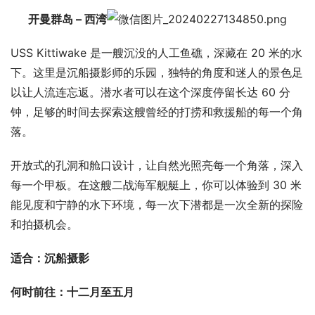
开曼群岛 – 西湾
USS Kittiwake 是一艘沉没的人工鱼礁，深藏在 20 米的水
下。这里是沉船摄影师的乐园，独特的角度和迷人的景色足
以让人流连忘返。潜水者可以在这个深度停留长达 60 分
钟，足够的时间去探索这艘曾经的打捞和救援船的每一个角
落。
开放式的孔洞和舱口设计，让自然光照亮每一个角落，深入
每一个甲板。在这艘二战海军舰艇上，你可以体验到 30 米
能见度和宁静的水下环境，每一次下潜都是一次全新的探险
和拍摄机会。
适合：沉船摄影
何时前往：十二月至五月