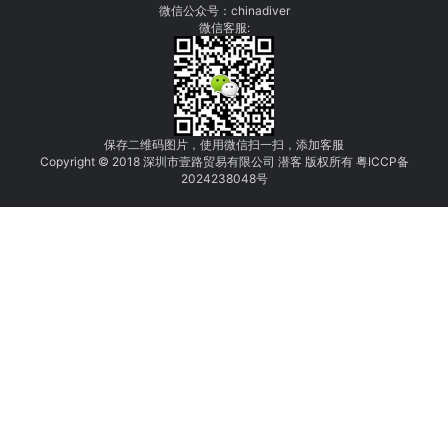
微信公众号：chinadiver
微信客服:
保存二维码图片，使用微信扫一扫，添加客服
Copyright © 2018 深圳市壹路贸易有限公司 潜客 版权所有
粤
I
C
CP
备
2
0
24
238048
号