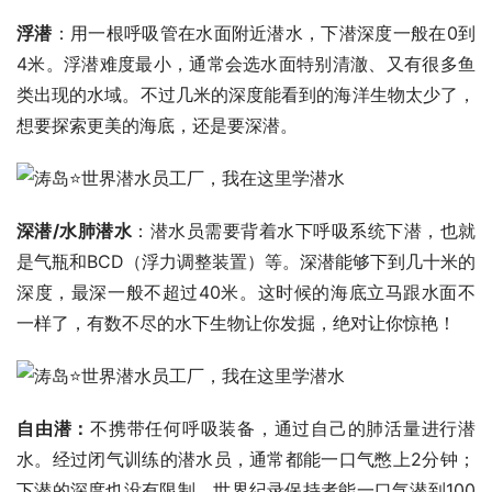
浮潜
：用一根呼吸管在水面附近潜水，下潜深度一般在0到
4米。浮潜难度最小，通常会选水面特别清澈、又有很多鱼
类出现的水域。不过几米的深度能看到的海洋生物太少了，
想要探索更美的海底，还是要深潜。
深潜/水肺潜水
：潜水员需要背着水下呼吸系统下潜，也就
是气瓶和BCD（浮力调整装置）等。深潜能够下到几十米的
深度，最深一般不超过40米。这时候的海底立马跟水面不
一样了，有数不尽的水下生物让你发掘，绝对让你惊艳！
自由潜：
不携带任何呼吸装备，通过自己的肺活量进行潜
水。经过闭气训练的潜水员，通常都能一口气憋上2分钟；
下潜的深度也没有限制，世界纪录保持者能一口气潜到100