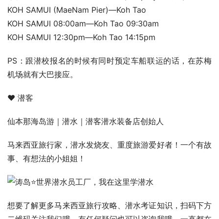
KOH SAMUI (MaeNam Pier)—Koh Tao
KOH SAMUI 08:00am—Koh Tao 09:30am
KOH SAMUI 12:30pm—Koh Tao 14:15pm
PS：跟潜校报名的时候有同时预定车船联运的话，在苏梅
机场就有大巴接应。
♥ 潜客
仙本那海岛游｜潜水｜潜客潜水装备店创始人
马来西亚旅行家，潜水发烧友、重度旅游爱好者！一个有故
事、有想法的小姐姐！
想要了解更多马来西亚旅行攻略、潜水考证知识，扫码下方
二维码关注我们哦，有任何疑问也可以咨询我哦，一直都在