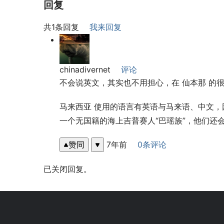
回复
共1条回复
我来回复
chinadivernet
评论
不会说英文，其实也不用担心，在 仙本那 的
马来西亚 使用的语言有英语与马来语、中文，
一个无国籍的海上吉普赛人“巴瑶族”，他们还
赞同
7年前
0条评论
已关闭回复。