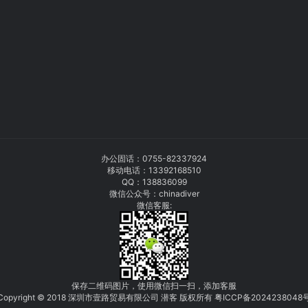
办公固话：
0755-82337924
移动电话：
13392168510
QQ：138836099
微信公众号：chinadiver
微信客服:
保存二维码图片，使用微信扫一扫，添加客服
Copyright © 2018 深圳市壹路贸易有限公司 潜客 版权所有
粤
I
C
CP
备
2
0
24
238048