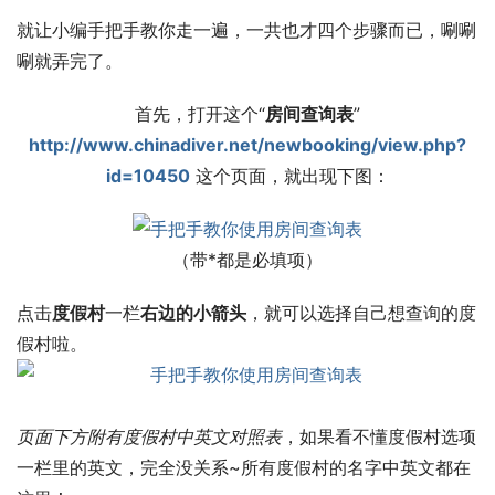
就让小编手把手教你走一遍，一共也才四个步骤而已，唰唰
唰就弄完了。
首先，打开这个“
房间查询表
”
http://www.chinadiver.net/newbooking/view.php?
id=10450
 这个页面，就出现下图：
（带*都是必填项）
点击
度假村
一栏
右边的小箭头
，就可以选择自己想查询的度
假村啦。
页面下方附有度假村中英文对照表
，如果看不懂度假村选项
一栏里的英文，完全没关系~所有度假村的名字中英文都在