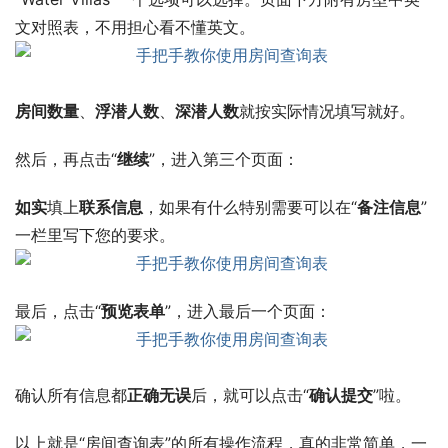
文对照表，不用担心看不懂英文。
房间数量
、
浮潜人数
、
深潜人数
就按实际情况填写就好。
然后，再点击“
继续
”，进入第三个页面：
如实
填上
联系信息
，如果有什么特别需要可以在“
备注信息
”
一栏里写下您的要求。
最后，点击“
预览表单
”，进入最后一个页面：
确认所有信息都
正确无误
后，就可以点击“
确认提交
”啦。
以上就是“房间查询表”的所有操作流程，真的非常简单，一