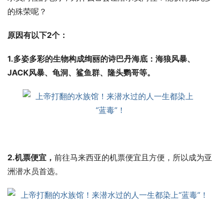
的殊荣呢？
原因有以下2个：
1.多姿多彩的生物构成
绚丽的诗巴丹海底：海狼风暴、
JACK风暴、龟洞、鲨鱼群、隆头鹦哥等。
2.机票便宜，
前往马来西亚的机票便宜且方便，所以成为亚
洲潜水员首选。