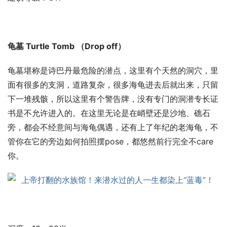
龟墓 Turtle Tomb （Drop off）
龟墓堪称是诗巴丹最危险的潜点，这里有个天然的洞穴，里
面有很多的支洞，道路复杂，很多海龟进去后就出来，只留
下一堆残骸，所以这里有个警告牌，没有专门的洞潜专长证
书是不允许进入的。在这里无论是在峭壁还是沙地、礁石
旁，都会不经意间与海龟偶遇，还有上了年纪的老海龟，不
管你在它的旁边如何拍照摆pose，都悠然前行完全不care
你。