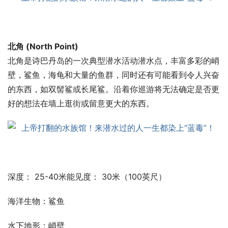
北角 (North Point)
北角是诗巴丹岛的一次典型潜水活动潜水点，丰富多彩的峭
壁，鲨鱼，海龟和大量的鱼群，同时还有可能看到令人兴奋
的东西，如双髻鲨或长尾鲨。沿着你巡游将无法确定是否更
好的想法在墙上逛街或留意更大的东西。
深度： 25-40米能见度： 30米（100英尺）
海洋生物：鲨鱼
水下地形：峭壁