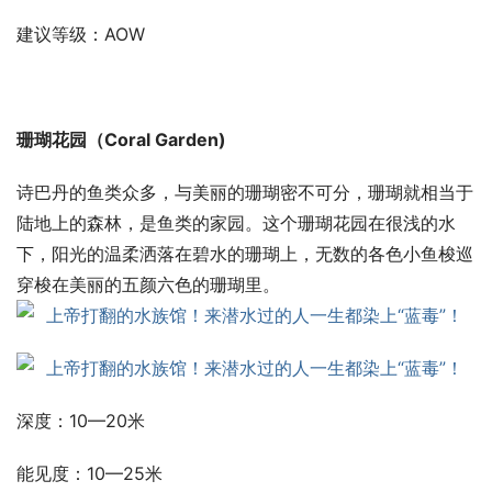
建议等级：AOW
珊瑚花园（Coral Garden)   
诗巴丹的鱼类众多，与美丽的珊瑚密不可分，珊瑚就相当于
陆地上的森林，是鱼类的家园。这个珊瑚花园在很浅的水
下，阳光的温柔洒落在碧水的珊瑚上，无数的各色小鱼梭巡
穿梭在美丽的五颜六色的珊瑚里。
深度：10—20米
能见度：10—25米