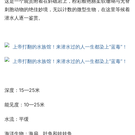
这是一个观赏附着在斜礁岩上，粉彩般艳丽柔软珊瑚与无脊
刺胞动物的绝佳妙境，无以计数的微型生物，在这里等候着
潜水人逐一鉴赏。
深度：15—25米
能见度：10—25米
水流：平缓
海洋生物：海扇、叶鱼和娃娃鱼