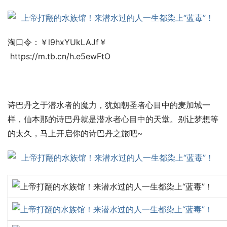
淘口令：￥l9hxYUkLAJf￥
 https://m.tb.cn/h.e5ewFtO
诗巴丹之于潜水者的魔力，犹如朝圣者心目中的麦加城一
样，仙本那的诗巴丹就是潜水者心目中的天堂。别让梦想等
的太久，马上开启你的诗巴丹之旅吧~