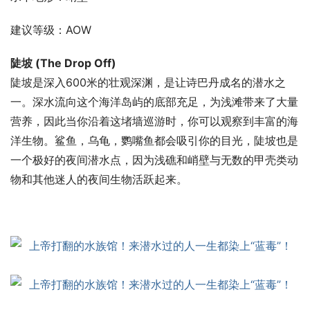
建议等级：AOW
陡坡 (The Drop Off)
陡坡是深入600米的壮观深渊，是让诗巴丹成名的潜水之
一。深水流向这个海洋岛屿的底部充足，为浅滩带来了大量
营养，因此当你沿着这堵墙巡游时，你可以观察到丰富的海
洋生物。鲨鱼，乌龟，鹦嘴鱼都会吸引你的目光，陡坡也是
一个极好的夜间潜水点，因为浅礁和峭壁与无数的甲壳类动
物和其他迷人的夜间生物活跃起来。