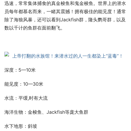
迅速，常常集体捕食的真金梭鱼和鬼金梭鱼。世界上的潜水
员每年都慕名而来，一睹其震撼！拥有极佳的能见度！通常
除了海狼风暴，还可以看到Jackfish群，隆头鹦哥群，以及
数以千计的鱼群在面前翻飞。
深度：5—10米
能见度：10—30米
水流：平缓,时有大流
海洋生物：金梭鱼、Jackfish等庞大鱼群
水下地形：斜坡