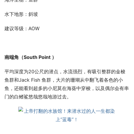
水下地形：斜坡
建议等级：AOW
南端角（South Point ）
平均深度为20公尺的潜点，水流强烈，有吸引整群的金梭
鱼群和Jack Fish 鱼群，大片的珊瑚从中翻飞着各色的小
鱼，还能看到超多的小尼莫在海葵中穿梭，以及偶尔会有串
门的白鳍鲨悠哉悠哉地游过去。