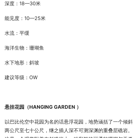
深度：18—30米
能见度：10—25米
水流：平缓
海洋生物：珊瑚鱼
水下地形：斜坡
建议等级：OW
悬挂花园（HANGING GARDEN ）
以巴比伦空中花园为名的话悬浮花园，地势涵括了一个倾斜
两公尺至七十公尺，继之插人深不可测深渊的重叠层礁岩。