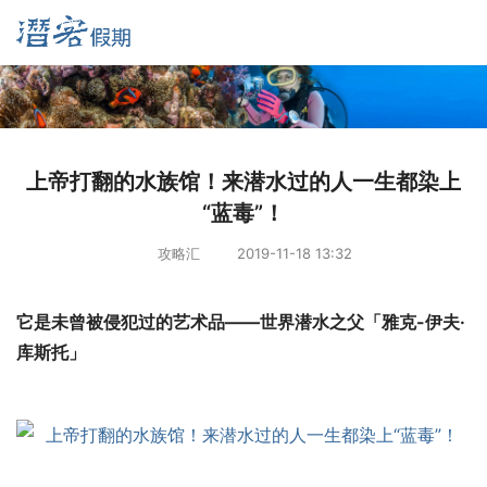
上帝打翻的水族馆！来潜水过的人一生都染上
“蓝毒”！
攻略汇
2019-11-18 13:32
它是未曾被侵犯过的艺术品——世界潜水之父「雅克-伊夫·
库斯托」