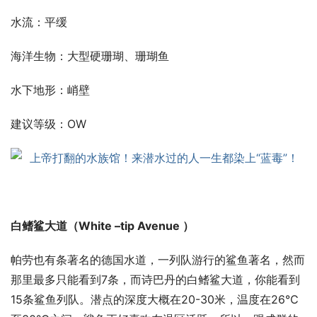
水流：平缓
海洋生物：大型硬珊瑚、珊瑚鱼
水下地形：峭壁
建议等级：OW
白鳍鲨大道（White –tip Avenue ）
帕劳也有条著名的德国水道，一列队游行的鲨鱼著名，然而
那里最多只能看到7条，而诗巴丹的白鳍鲨大道，你能看到
15条鲨鱼列队。潜点的深度大概在20-30米，温度在26℃