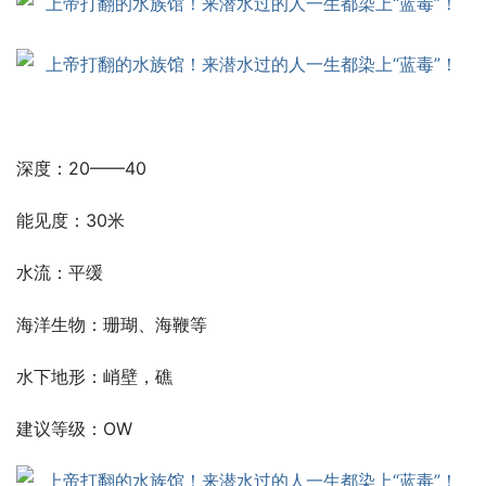
深度：20——40
能见度：30米
水流：平缓
海洋生物：珊瑚、海鞭等
水下地形：峭壁，礁
建议等级：OW