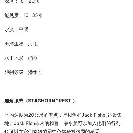
深度：18—20米
能见度：10 -35米
水流：平缓
海洋生物：海龟
水下地形：峭壁
限制等级：潜水长
鹿角顶饰（STAGHORNCREST ）
平均深度为20公尺的潜点，是梭鱼和Jack Fish到达聚集
地。Jack Fish非常的和善，潜水员可以加入他们的行列，
也可以在它们旋转的圆中心体验被包围的感受。