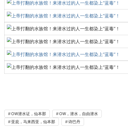
OW潜水证，仙本那
OW，潜水，自由潜水
亚庇，马来西亚，仙本那
诗巴丹